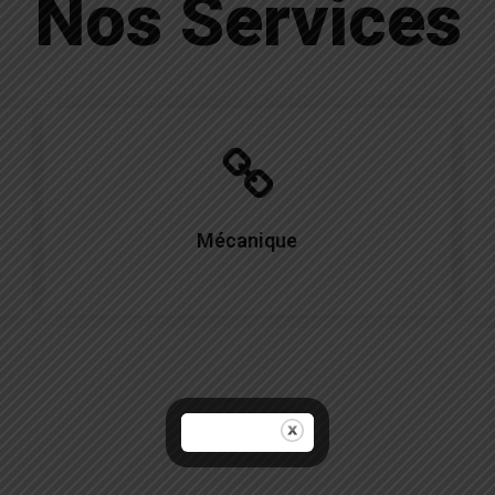
Nos Services
Mécanique