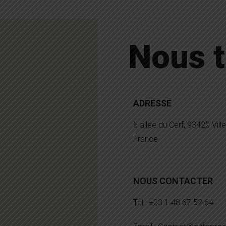
Nous t
ADRESSE
6 allée du Cerf, 93420 Ville
France
NOUS CONTACTER
Tel : +33 1 48 67 52 64