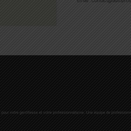
Email : Contact@autoprose
 pour votre gentillesse et votre professionnalisme. Une équipe de professionn