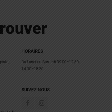
rouver
HORAIRES
pinte,
Du Lundi au Samedi 09:00–12:30,
14:00–18:30
SUIVEZ NOUS